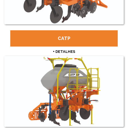
CATP
+ DETALHES