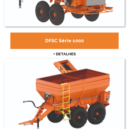
DFSC Série 1000
+ DETALHES