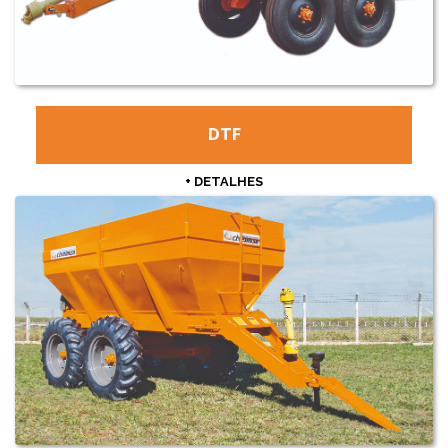
DTF
+ DETALHES