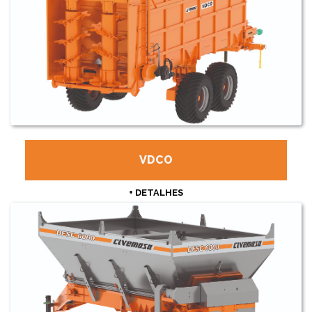
VDCO
+ DETALHES