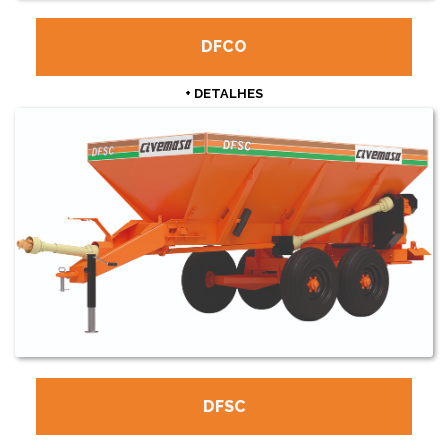
DFCO
+ DETALHES
DFSC