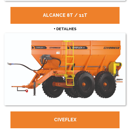
ALCANCE 8T / 11T
+ DETALHES
CIVEFLEX